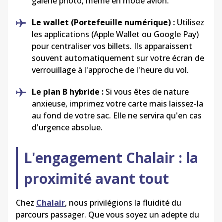
galerie photo, même en mode avion.
Le
wallet
(Portefeuille numérique) :
Utilisez
les applications (Apple
Wallet
ou Google
Pay
)
pour centraliser vos billets. Ils apparaissent
souvent automatiquement sur votre écran de
verrouillage à l'approche de l'heure du vol.
Le plan B hybride :
Si vous êtes de nature
anxieuse, imprimez votre carte mais laissez-la
au fond de votre sac. Elle ne servira qu'en cas
d'urgence absolue.
L'engagement
Chalair
: la
proximité avant tout
Chez
Chalair
, nous privilégions la fluidité du
parcours passager. Que vous soyez un adepte du