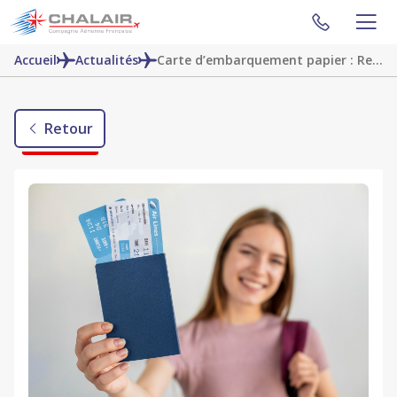
Accueil
Actualités
Carte d’embarquement papier : Relique du passé ou indispensable de voyage ?
Retour