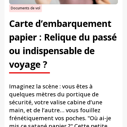
Documents de vol
Carte d’embarquement
papier : Relique du passé
ou indispensable de
voyage ?
Imaginez la scène : vous êtes à
quelques mètres du portique de
sécurité, votre valise cabine d’une
main, et de l’autre… vous fouillez
frénétiquement vos poches. "Où ai-je
mis ce satané papier ?" Cette petite