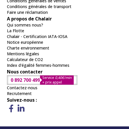
Conditions générales de ventes
Conditions générales de transport
Faire une réclamation
A propos de Chalair
Qui sommes nous?
La Flotte
Chalair - Certification IATA-IOSA
Notice européenne
Charte environnement
Mentions légales
Calculateur de CO2
Index d'égalité femmes-hommes
Nous contacter
Service
0,40€/min
0 892 700 499
+ prix appel
Contactez-nous
Recrutement
Suivez-nous :