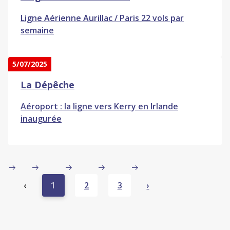
Ligne Aérienne Aurillac / Paris 22 vols par
semaine
5/07/2025
La Dépêche
Aéroport : la ligne vers Kerry en Irlande
inaugurée
‹
1
2
3
›