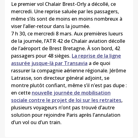
Le premier vol Chalair Brest-Orly a décollé, ce
mercredi. Une reprise saluée par les passagers,
même s’ils sont de moins en moins nombreux à
viser l’aller-retour dans la journée.
7 h 30, ce mercredi 8 mars. Aux premières lueurs
de la journée, l’ATR 42 de Chalair aviation décolle
de l’aéroport de Brest Bretagne. À son bord, 42
passagers pour 48 sièges.
La reprise de la ligne
assurée jusque-là par Transavia
a de quoi
rassurer la compagnie aérienne régionale. Jérôme
Latrasse, son directeur général adjoint, se
montre plutôt confiant, même s’il n’est pas dupe :
en cette
nouvelle journée de mobilisation
sociale contre le projet de loi sur les retraites
,
plusieurs voyageurs n’ont pas trouvé d’autre
solution pour rejoindre Paris après l’annulation
d’un vol ou d’un train.