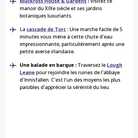
Muckross House & Gardens
:
Visitez ce
manoir du XIXe siècle et ses jardins
botaniques luxuriants.
La
cascade de Torc
: Une marche facile de 5
minutes vous mène à cette chute d'eau
impressionnante, particulièrement après une
petite averse irlandaise.
Une balade en barque :
Traversez le
Lough
Leane
pour rejoindre les ruines de l'abbaye
d'Innisfallen. C'est l'un des moyens les plus
paisibles d'apprécier la sérénité du lieu.