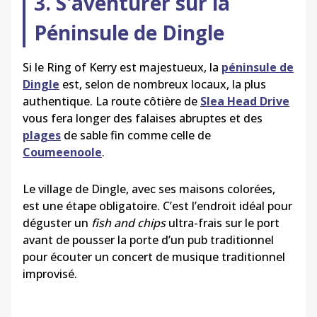
3. S'aventurer sur la
Péninsule de Dingle
Si le Ring of Kerry est majestueux, la
péninsule de
Dingle
est, selon de nombreux locaux, la plus
authentique. La route côtière de
Slea Head Drive
vous fera longer des falaises abruptes et des
plages
de sable fin comme celle de
Coumeenoole
.
Le village de Dingle, avec ses maisons colorées,
est une étape obligatoire. C’est l’endroit idéal pour
déguster un
fish and chips
ultra-frais sur le port
avant de pousser la porte d’un pub traditionnel
pour écouter un concert de musique traditionnel
improvisé.