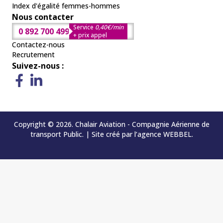
Index d'égalité femmes-hommes
Nous contacter
Service
0,40€/min
0 892 700 499
+ prix appel
Contactez-nous
Recrutement
Suivez-nous :
Copyright © 2026. Chalair Aviation - Compagnie Aérienne de
transport Public. | Site créé par l’agence
WEBBEL
.