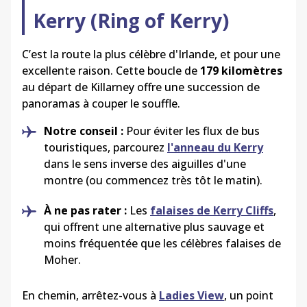
Kerry (Ring of Kerry)
C’est la route la plus célèbre d'Irlande, et pour une
excellente raison. Cette boucle de
179 kilomètres
au départ de Killarney offre une succession de
panoramas à couper le souffle.
Notre conseil :
Pour éviter les flux de bus
touristiques, parcourez
l'anneau du Kerry
dans le sens inverse des aiguilles d'une
montre (ou commencez très tôt le matin).
À ne pas rater :
Les
falaises de Kerry Cliffs
,
qui offrent une alternative plus sauvage et
moins fréquentée que les célèbres falaises de
Moher.
En chemin, arrêtez-vous à
Ladies View
, un point