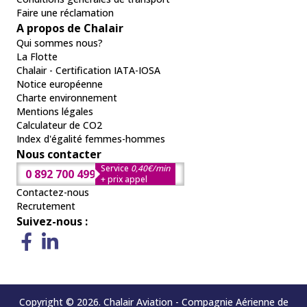
Faire une réclamation
A propos de Chalair
Qui sommes nous?
La Flotte
Chalair - Certification IATA-IOSA
Notice européenne
Charte environnement
Mentions légales
Calculateur de CO2
Index d'égalité femmes-hommes
Nous contacter
Service
0,40€/min
0 892 700 499
+ prix appel
Contactez-nous
Recrutement
Suivez-nous :
Copyright © 2026. Chalair Aviation - Compagnie Aérienne de