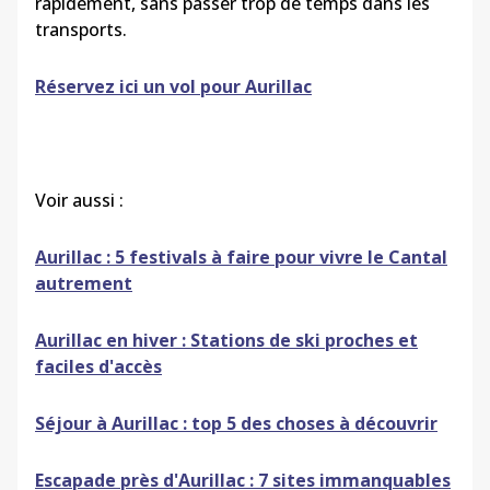
rapidement, sans passer trop de temps dans les
transports.
Réservez ici un vol pour Aurillac
Voir aussi :
Aurillac : 5 festivals à faire pour vivre le Cantal
autrement
Aurillac en hiver : Stations de ski proches et
faciles d'accès
Séjour à Aurillac : top 5 des choses à découvrir
Escapade près d'Aurillac : 7 sites immanquables