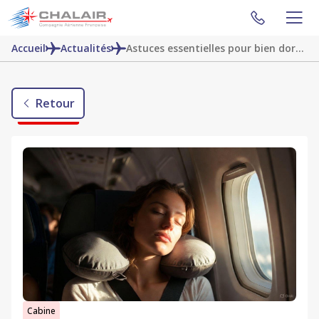
Accueil
Actualités
Astuces essentielles pour bien dormir à bord d’un avion régional
Retour
Cabine