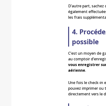
D’autre part, sachez
également effectuées 
les frais supplémenta
4. Procéde
possible
C’est un moyen de gag
au comptoir d’enregi
vous enregistrer sur
aérienne
.
Une fois le check-in e
pouvez imprimer ou t
directement vers le d