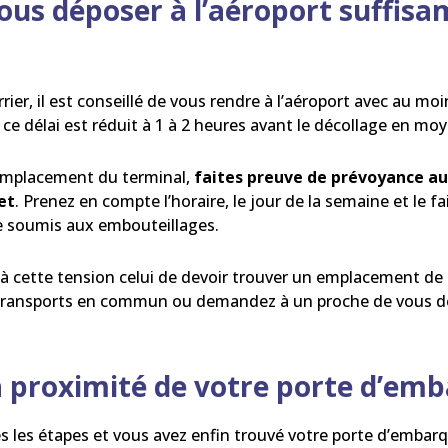
vous déposer à l’aéroport suffi
rier, il est conseillé de vous rendre à l’aéroport avec au mo
, ce délai est réduit à 1 à 2 heures avant le décollage en mo
l’emplacement du terminal,
faites preuve de prévoyance au 
et
. Prenez en compte l’horaire, le jour de la semaine et le fa
e soumis aux embouteillages.
r à cette tension celui de devoir trouver un emplacement de
es transports en commun ou demandez à un proche de vous 
 à proximité de votre porte d’e
es les étapes et vous avez enfin trouvé votre porte d’embar