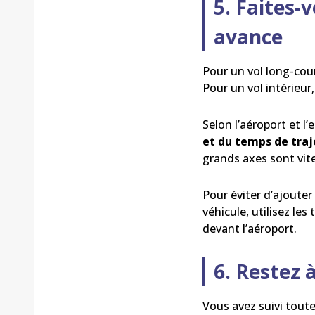
5. Faites-
avance
Pour un vol long-cour
Pour un vol intérieur
Selon l’aéroport et 
et du temps de traj
grands axes sont vit
Pour éviter d’ajoute
véhicule, utilisez l
devant l’aéroport.
6. Restez
Vous avez suivi tout