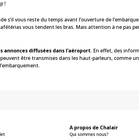
p !
nde s’il vous reste du temps avant l’ouverture de l’embarqu
afétérias vous tendent les bras. Mais attention à ne pas pe
es annonces diffusées dans l’aéroport
. En effet, des info
l peuvent être transmises dans les haut-parleurs, comme 
 d’embarquement.
A propos de Chalair
let
Qui sommes nous?