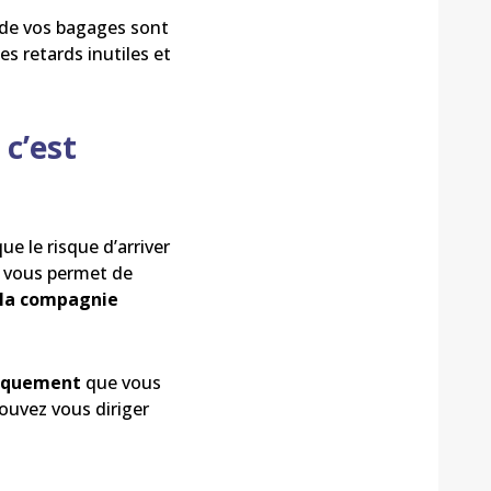
s de vos bagages sont
es retards inutiles et
 c’est
ue le risque d’arriver
e vous permet de
e la compagnie
arquement
que vous
ouvez vous diriger