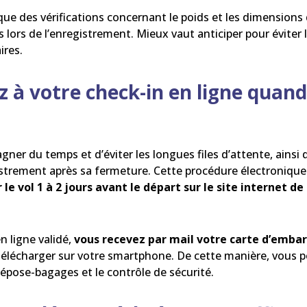
 que des vérifications concernant le poids et les dimension
lors de l’enregistrement. Mieux vaut anticiper pour éviter l
ires.
z à votre check-in en ligne quand
ner du temps et d’éviter les longues files d’attente, ainsi q
strement après sa fermeture. Cette procédure électroniqu
 le vol 1 à 2 jours avant le départ sur le site internet d
n ligne validé,
vous recevez par mail votre carte d’emb
élécharger sur votre smartphone. De cette manière, vous p
épose-bagages et le contrôle de sécurité.