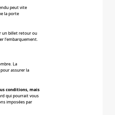
endu peut vite
ue la porte
 un billet retour ou
user l’embarquement.
ombre. La
pour assurer la
ous conditions, mais
ard qui pourrait vous
ions imposées par