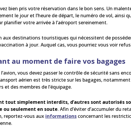
vez bien pris votre réservation dans le bon sens. Un malent
alement le jour et l’heure de départ, le numéro de vol, ainsi q
planifier votre arrivée à l’aéroport sereinement.
n aux destinations touristiques qui nécessitent de posséder
vaccination à jour. Auquel cas, vous pourriez vous voir ref
lant au moment de faire vos bagages
l’avion, vous devez passer le contrôle de sécurité sans enc
ansport aérien est très stricte sur les bagages, notamment 
rs et des membres de l’équipage.
ont tout simplement interdits, d’autres sont autorisés s
e ou seulement en soute
. Afin d’éviter d’accumuler du ret
on, reportez-vous aux
informations
concernant les restrict
ienne.