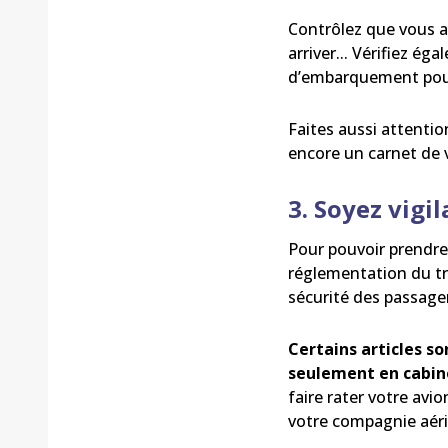
Contrôlez que vous a
arriver... Vérifiez ég
d’embarquement pour 
Faites aussi attentio
encore un carnet de 
3. Soyez vigi
Pour pouvoir prendre 
réglementation du tr
sécurité des passage
Certains articles s
seulement en cabin
faire rater votre avi
votre compagnie aér