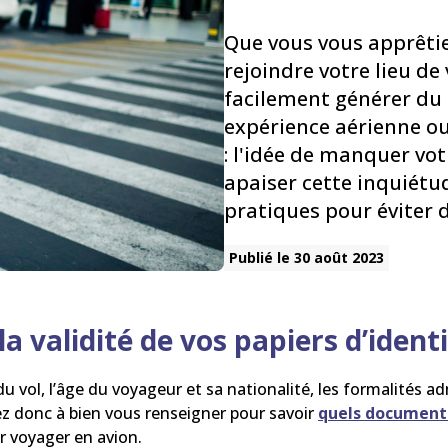
Que vous vous apprêtiez
rejoindre votre lieu de
facilement générer du 
expérience aérienne ou
: l'idée de manquer vo
apaiser cette inquiétud
pratiques pour éviter d
Publié le 30 août 2023
 la validité de vos papiers d’ident
du vol, l’âge du voyageur et sa nationalité, les formalités a
ez donc à bien vous renseigner pour savoir
quels documents
r voyager en avion.