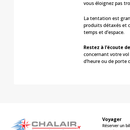
vous éloignez pas tro
La tentation est gra
produits détaxés et c
temps et d’espace.
Restez à l’écoute d
concernant votre vo
d’heure ou de porte
Voyager
Réserver un bil