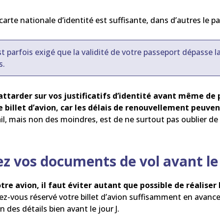
carte nationale d’identité est suffisante, dans d’autres le p
est parfois exigé que la validité de votre passeport dépasse l
s.
’attarder sur vos justificatifs d’identité avant même de 
 billet d’avion, car les délais de renouvellement peuven
ail, mais non des moindres, est de ne surtout pas oublier de
ez vos documents de vol avant le 
tre avion, il faut éviter autant que possible de réaliser 
vez-vous réservé votre billet d’avion suffisamment en avance
 des détails bien avant le jour J.