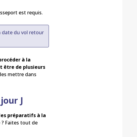
asseport est requis.
a date du vol retour
procéder à la
t être de plusieurs
 les mettre dans
jour J
les préparatifs à la
 ? Faites tout de