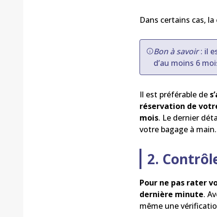
Dans certains cas, la 
Bon à savoir
: il 
d’au moins 6 moi
Il est préférable de
s
réservation de votre
mois
. Le dernier dét
votre bagage à main.
2. Contrôl
Pour ne pas rater vo
dernière minute
. A
même une vérification